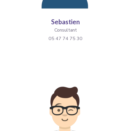
Sebastien
Consultant
05 47 74 75 30