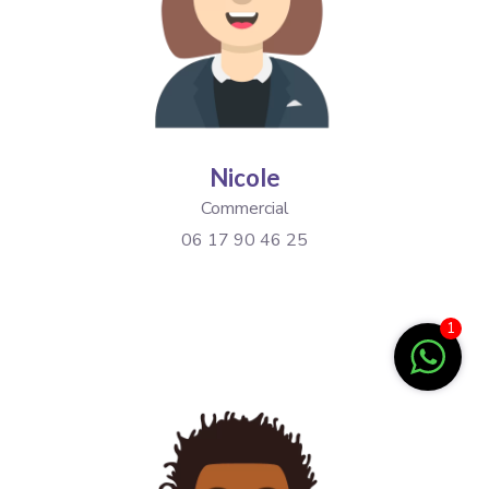
Nicole
Commercial
06 17 90 46 25
1