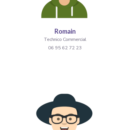
Romain
Technico Commercial
06 95 62 72 23