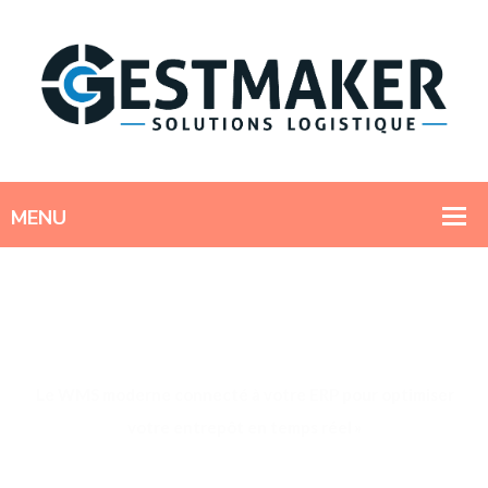
Le WMS moderne connecté à votre ERP pour optimiser
votre entrepôt en temps réel »
Optimisez Vos Entrepôts avec