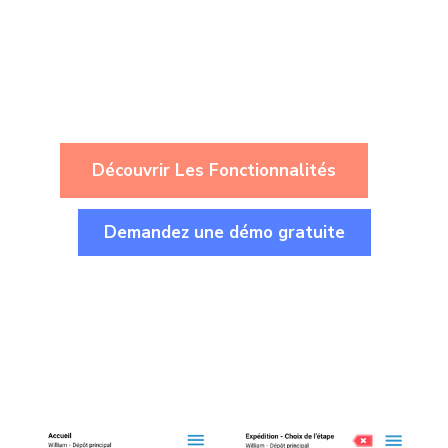
GestMaker
Une solution logistique connectée et
performante.
Découvrir Les Fonctionnalités
Demandez une démo gratuite
Compatible avec votre ERP